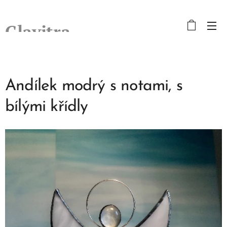
Glavitra
Andílek modrý s notami, s
bílými křídly