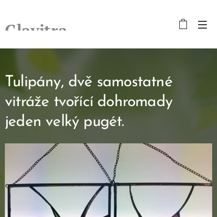
Glavitra
Tulipány, dvě samostatné
vitráže tvořící dohromady
jeden velký pugét.