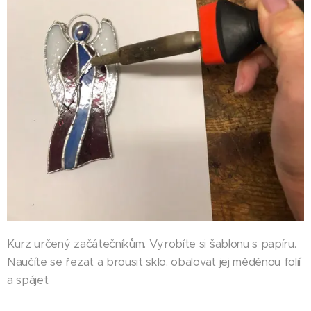
Kurz určený začátečníkům. Vyrobíte si šablonu s papíru.
Naučíte se řezat a brousit sklo, obalovat jej měděnou folií
a spájet.